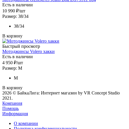
Есть в наличии
10 990
₽
/шт
Размер: 38/34
38/34
В корзину
Быстрый просмотр
Мотоджинсы Volero хакки
Есть в наличии
4 950
₽
/шт
Размер: M
M
В корзину
2026 © БайкаЛига: Интернет магазин by VR Concept Studio
2021.
Компания
Помощь
Информация
О компании
Политика конфиденциальности