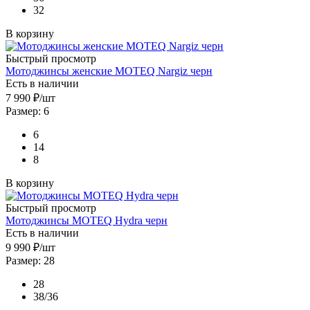
32
В корзину
Быстрый просмотр
Мотоджинсы женские MOTEQ Nargiz черн
Есть в наличии
7 990
₽
/шт
Размер: 6
6
14
8
В корзину
Быстрый просмотр
Мотоджинсы MOTEQ Hydra черн
Есть в наличии
9 990
₽
/шт
Размер: 28
28
38/36