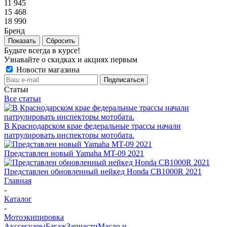
11 945
15 468
18 990
Бренд
Показать
Сбросить
Будьте всегда в курсе!
Узнавайте о скидках и акциях первым
Новости магазина
Статьи
Все статьи
В Краснодарском крае федеральные трассы начали
патрулировать инспекторы мотобата.
Представлен новый Yamaha MT-09 2021
Представлен обновленный нейкед Honda CB1000R 2021
Главная
-
Каталог
-
Мотоэкипировка
Акссесуары
Багаж
Запчасти
Масло и