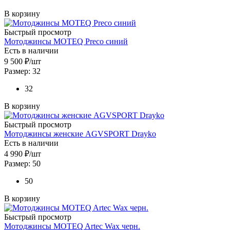
В корзину
Быстрый просмотр
Мотоджинсы MOTEQ Preco синий
Есть в наличии
9 500
₽
/шт
Размер: 32
32
В корзину
Быстрый просмотр
Мотоджинсы женские AGVSPORT Drayko
Есть в наличии
4 990
₽
/шт
Размер: 50
50
В корзину
Быстрый просмотр
Мотоджинсы MOTEQ Artec Wax черн.