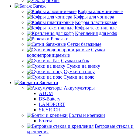
Чехлы
Багаж
Кофры алюминиевые
Кофры для чоппера
Кофры пластиковые
Кофры текстильные
Крепления для кофр
Рюкзаки
Сетки багажные
Сумки
водонепроницаемые
Сумки на бак
Сумки на вилку
Сумки на ногу
Сумки на пояс
Запчасти
Аккумуляторы
ATOM
BS-Battery
LANDPORT
SKYRICH
Болты и крепежи
Болты
Ветровые стекла и
крепления