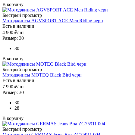
В корзину
Быстрый просмотр
Мотоджинсы AGVSPORT ACE Men Riding черн
Есть в наличии
4 900
₽
/шт
Размер: 30
30
В корзину
Быстрый просмотр
Мотоджинсы MOTEQ Black Bird черн
Есть в наличии
7 990
₽
/шт
Размер: 30
30
28
В корзину
Быстрый просмотр
Мотоджинсы GERMAS Jeans Boa ZG75911 004