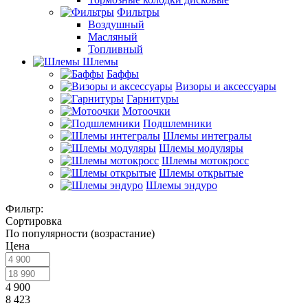
Фильтры
Воздушный
Масляный
Топливный
Шлемы
Баффы
Визоры и аксессуары
Гарнитуры
Мотоочки
Подшлемники
Шлемы интегралы
Шлемы модуляры
Шлемы мотокросс
Шлемы открытые
Шлемы эндуро
Фильтр:
Сортировка
По популярности (возрастание)
Цена
4 900
8 423