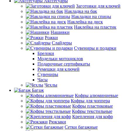
Акссесуары
Заготовки для ключей
Накладка на бак
Накладки на спицы
Наклейка на диск
Наклейка на пластик
Нашивки
Рожки
Слайдеры
Сувениры и подарки
Брелоки
Модельки мотоциклов
Подарочные сертификаты
Ремешки для ключей
Сувениры
Часы
Чехлы
Багаж
Кофры алюминиевые
Кофры для чоппера
Кофры пластиковые
Кофры текстильные
Крепления для кофр
Рюкзаки
Сетки багажные