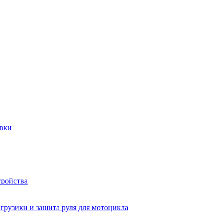
авки
тройства
 грузики и защита руля для мотоцикла