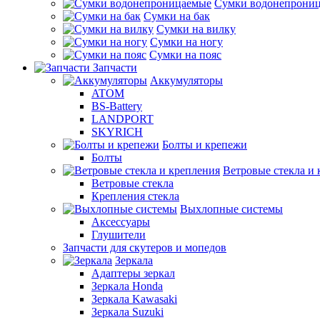
Сумки водонепрони
Сумки на бак
Сумки на вилку
Сумки на ногу
Сумки на пояс
Запчасти
Аккумуляторы
ATOM
BS-Battery
LANDPORT
SKYRICH
Болты и крепежи
Болты
Ветровые стекла и 
Ветровые стекла
Крепления стекла
Выхлопные системы
Аксессуары
Глушители
Запчасти для скутеров и мопедов
Зеркала
Адаптеры зеркал
Зеркала Honda
Зеркала Kawasaki
Зеркала Suzuki