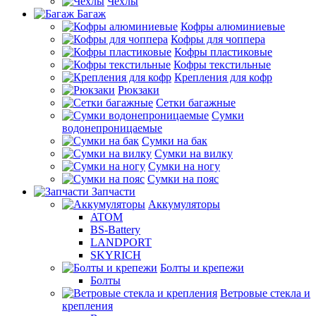
Чехлы
Багаж
Кофры алюминиевые
Кофры для чоппера
Кофры пластиковые
Кофры текстильные
Крепления для кофр
Рюкзаки
Сетки багажные
Сумки
водонепроницаемые
Сумки на бак
Сумки на вилку
Сумки на ногу
Сумки на пояс
Запчасти
Аккумуляторы
ATOM
BS-Battery
LANDPORT
SKYRICH
Болты и крепежи
Болты
Ветровые стекла и
крепления