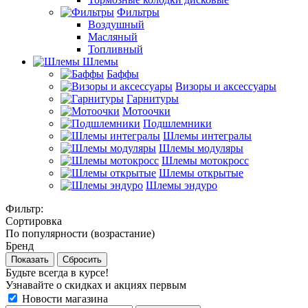
Фильтры
Воздушный
Масляный
Топливный
Шлемы
Баффы
Визоры и аксессуары
Гарнитуры
Мотоочки
Подшлемники
Шлемы интегралы
Шлемы модуляры
Шлемы мотокросс
Шлемы открытые
Шлемы эндуро
Фильтр:
Сортировка
По популярности (возрастание)
Бренд
Показать
Сбросить
Будьте всегда в курсе!
Узнавайте о скидках и акциях первым
Новости магазина