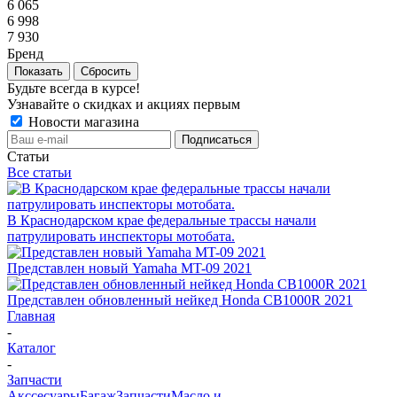
6 065
6 998
7 930
Бренд
Показать
Сбросить
Будьте всегда в курсе!
Узнавайте о скидках и акциях первым
Новости магазина
Статьи
Все статьи
В Краснодарском крае федеральные трассы начали
патрулировать инспекторы мотобата.
Представлен новый Yamaha MT-09 2021
Представлен обновленный нейкед Honda CB1000R 2021
Главная
-
Каталог
-
Запчасти
Акссесуары
Багаж
Запчасти
Масло и