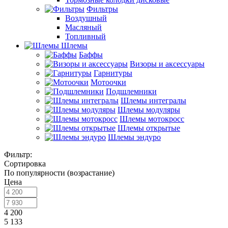
Фильтры
Воздушный
Масляный
Топливный
Шлемы
Баффы
Визоры и аксессуары
Гарнитуры
Мотоочки
Подшлемники
Шлемы интегралы
Шлемы модуляры
Шлемы мотокросс
Шлемы открытые
Шлемы эндуро
Фильтр:
Сортировка
По популярности (возрастание)
Цена
4 200
5 133