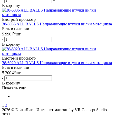
-
+
В корзину
Быстрый просмотр
38-6036 ALL BALLS Направляющие втулки вилки мотоцикла
Есть в наличии
5 990
₽
/шт
-
+
В корзину
Быстрый просмотр
38-6020 ALL BALLS Направляющие втулки вилки мотоцикла
Есть в наличии
5 200
₽
/шт
-
+
В корзину
Показать еще
1
2
2026 © БайкаЛига: Интернет магазин by VR Concept Studio
2021.