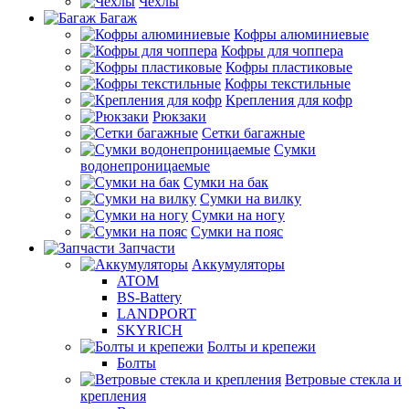
Чехлы
Багаж
Кофры алюминиевые
Кофры для чоппера
Кофры пластиковые
Кофры текстильные
Крепления для кофр
Рюкзаки
Сетки багажные
Сумки
водонепроницаемые
Сумки на бак
Сумки на вилку
Сумки на ногу
Сумки на пояс
Запчасти
Аккумуляторы
ATOM
BS-Battery
LANDPORT
SKYRICH
Болты и крепежи
Болты
Ветровые стекла и
крепления