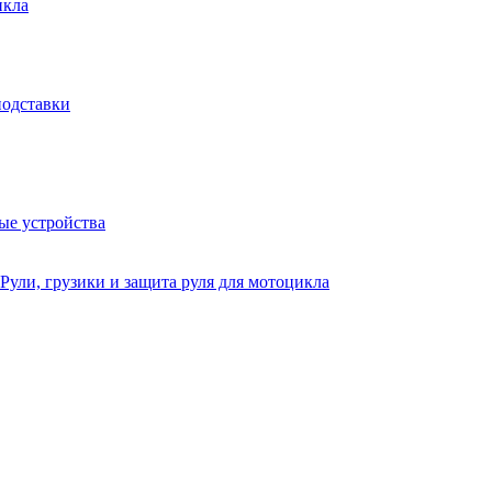
икла
подставки
ые устройства
Рули, грузики и защита руля для мотоцикла