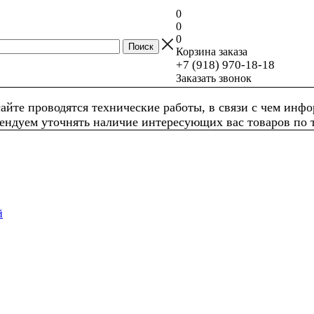
0
0
0
Корзина заказа
+7 (918) 970-18-18
Заказать звонок
айте проводятся технические работы, в связи с чем инф
ендуем уточнять наличие интересующих вас товаров по 
й