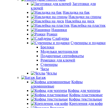
Заготовки для
ключей
Накладка на бак
Накладки на спицы
Наклейка на диск
Наклейка на пластик
Нашивки
Рожки
Слайдеры
Сувениры и подарки
Брелоки
Модельки мотоциклов
Подарочные сертификаты
Ремешки для ключей
Сувениры
Часы
Чехлы
Багаж
Кофры
алюминиевые
Кофры для чоппера
Кофры пластиковые
Кофры текстильные
Крепления для кофр
Рюкзаки