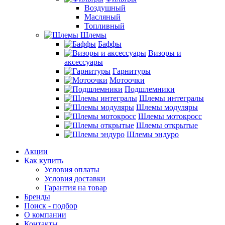
Воздушный
Масляный
Топливный
Шлемы
Баффы
Визоры и
аксессуары
Гарнитуры
Мотоочки
Подшлемники
Шлемы интегралы
Шлемы модуляры
Шлемы мотокросс
Шлемы открытые
Шлемы эндуро
Акции
Как купить
Условия оплаты
Условия доставки
Гарантия на товар
Бренды
Поиск - подбор
О компании
Контакты