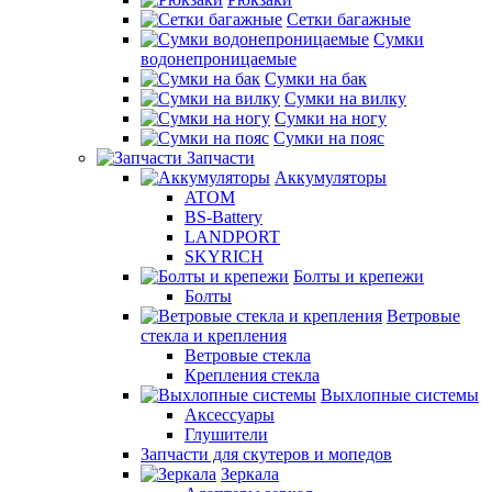
Сетки багажные
Сумки
водонепроницаемые
Сумки на бак
Сумки на вилку
Сумки на ногу
Сумки на пояс
Запчасти
Аккумуляторы
ATOM
BS-Battery
LANDPORT
SKYRICH
Болты и крепежи
Болты
Ветровые
стекла и крепления
Ветровые стекла
Крепления стекла
Выхлопные системы
Аксессуары
Глушители
Запчасти для скутеров и мопедов
Зеркала