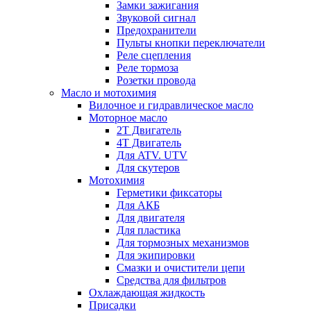
Замки зажигания
Звуковой сигнал
Предохранители
Пульты кнопки переключатели
Реле сцепления
Реле тормоза
Розетки провода
Масло и мотохимия
Вилочное и гидравлическое масло
Моторное масло
2Т Двигатель
4Т Двигатель
Для ATV. UTV
Для скутеров
Мотохимия
Герметики фиксаторы
Для АКБ
Для двигателя
Для пластика
Для тормозных механизмов
Для экипировки
Смазки и очистители цепи
Средства для фильтров
Охлаждающая жидкость
Присадки