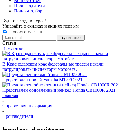
Вопрос-ответ
Производители
Поиск-подбор
Будьте всегда в курсе!
Узнавайте о скидках и акциях первым
Новости магазина
Статьи
Все статьи
В Краснодарском крае федеральные трассы начали
патрулировать инспекторы мотобата.
Представлен новый Yamaha MT-09 2021
Представлен обновленный нейкед Honda CB1000R 2021
Главная
-
Справочная информация
-
Производители