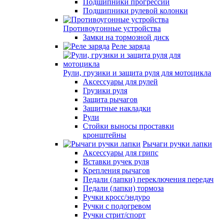
Подшипники прогрессии
Подшипники рулевой колонки
Противоугонные устройства
Замки на тормозной диск
Реле заряда
Рули, грузики и защита руля для мотоцикла
Аксессуары для рулей
Грузики руля
Защита рычагов
Защитные накладки
Рули
Стойки выносы проставки
кронштейны
Рычаги ручки лапки
Аксессуары для грипс
Вставки ручек руля
Крепления рычагов
Педали (лапки) переключения передач
Педали (лапки) тормоза
Ручки кросс/эндуро
Ручки с подогревом
Ручки стрит/спорт