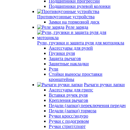
Подшипники прогрессии
Подшипники рулевой колонки
Противоугонные устройства
Замки на тормозной диск
Реле заряда
Рули, грузики и защита руля для мотоцикла
Аксессуары для рулей
Грузики руля
Защита рычагов
Защитные накладки
Рули
Стойки выносы проставки
кронштейны
Рычаги ручки лапки
Аксессуары для грипс
Вставки ручек руля
Крепления рычагов
Педали (лапки) переключения передач
Педали (лапки) тормоза
Ручки кросс/эндуро
Ручки с подогревом
Ручки стрит/спорт