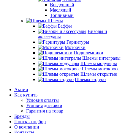
Воздушный
Масляный
Топливный
Шлемы
Баффы
Визоры и
аксессуары
Гарнитуры
Мотоочки
Подшлемники
Шлемы интегралы
Шлемы модуляры
Шлемы мотокросс
Шлемы открытые
Шлемы эндуро
Акции
Как купить
Условия оплаты
Условия доставки
Гарантия на товар
Бренды
Поиск - подбор
О компании
Контакты