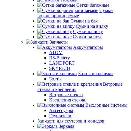
Сетки багажные
Сумки
водонепроницаемые
Сумки на бак
Сумки на вилку
Сумки на ногу
Сумки на пояс
Запчасти
Аккумуляторы
ATOM
BS-Battery
LANDPORT
SKYRICH
Болты и крепежи
Болты
Ветровые
стекла и крепления
Ветровые стекла
Крепления стекла
Выхлопные системы
Аксессуары
Глушители
Запчасти для скутеров и мопедов
Зеркала