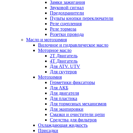
Замки зажигания
Звуковой сигнал
Предохранители
Пульты кнопки переключатели
Реле сцепления
Реле тормоза
Розетки провода
Масло и мотохимия
Вилочное и гидравлическое масло
Моторное масло
2Т Двигатель
4Т Двигатель
Для ATV. UTV
Для скутеров
Мотохимия
Герметики фиксаторы
Для АКБ
Для двигателя
Для пластика
Для тормозных механизмов
Для экипировки
Смазки и очистители цепи
Средства для фильтров
Охлаждающая жидкость
Присадки