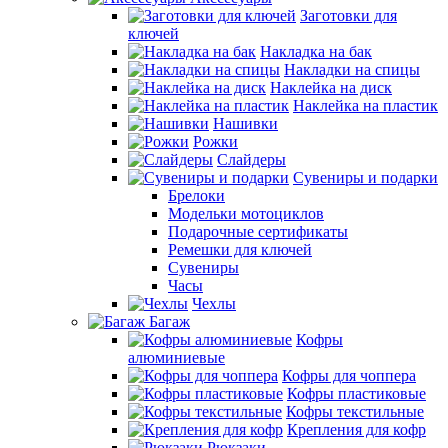
Заготовки для
ключей
Накладка на бак
Накладки на спицы
Наклейка на диск
Наклейка на пластик
Нашивки
Рожки
Слайдеры
Сувениры и подарки
Брелоки
Модельки мотоциклов
Подарочные сертификаты
Ремешки для ключей
Сувениры
Часы
Чехлы
Багаж
Кофры
алюминиевые
Кофры для чоппера
Кофры пластиковые
Кофры текстильные
Крепления для кофр
Рюкзаки