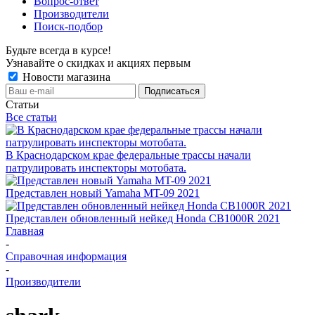
Вопрос-ответ
Производители
Поиск-подбор
Будьте всегда в курсе!
Узнавайте о скидках и акциях первым
Новости магазина
Статьи
Все статьи
В Краснодарском крае федеральные трассы начали
патрулировать инспекторы мотобата.
Представлен новый Yamaha MT-09 2021
Представлен обновленный нейкед Honda CB1000R 2021
Главная
-
Справочная информация
-
Производители